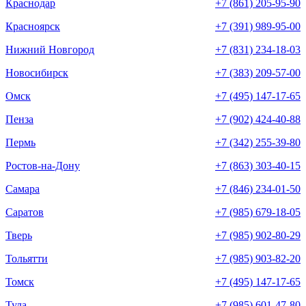
Краснодар
+7 (861) 205-95-90
Красноярск
+7 (391) 989-95-00
Нижний Новгород
+7 (831) 234-18-03
Новосибирск
+7 (383) 209-57-00
Омск
+7 (495) 147-17-65
Пенза
+7 (902) 424-40-88
Пермь
+7 (342) 255-39-80
Ростов-на-Дону
+7 (863) 303-40-15
Самара
+7 (846) 234-01-50
Саратов
+7 (985) 679-18-05
Тверь
+7 (985) 902-80-29
Тольятти
+7 (985) 903-82-20
Томск
+7 (495) 147-17-65
Тула
+7 (985) 601-47-80