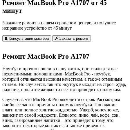
Ремонт MacBook Pro А1707 от 45
минут
Закажите ремонт в нашем сервисном центре, и получите
исправное устройство от 45 минут
Консультация мастера
Заказать ремонт
Ремонт MacBook Pro А1707
Ноутбуки прочно вошли в нашу жизнь, они стали для нас
незаменимыми помощниками. MacBook Pro - ноутбук,
который отличается высоким качеством, а так же отменным
стилем. Но случается, так что ноутбук выходит из строя. Удар,
падение, пролитие жидкости все это приводит к поломкам.
Случается, что MacBook Pro выходит из строя. Рассмотрим
наиболее частые причины поломок ноутбука. Попадание
влаги или полное залитие жидкостью. Ущерб, конечно же,
зависит от самой жидкости. Если это: пиво, чай, кофе, сок,
вино, газированные напитки – это приведет к тому, что
закоротит некоторые контакты, а так же приведет к