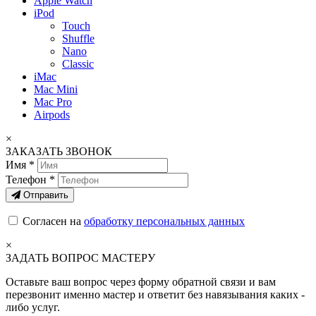
Apple Watch
iPod
Touch
Shuffle
Nano
Classic
iMac
Mac Mini
Mac Pro
Airpods
×
ЗАКАЗАТЬ ЗВОНОК
Имя *
Телефон *
Отправить
Согласен на
обработку персональных данных
×
ЗАДАТЬ ВОПРОС МАСТЕРУ
Оставьте ваш вопрос через форму обратной связи и вам
перезвонит именно мастер и ответит без навязывания каких -
либо услуг.