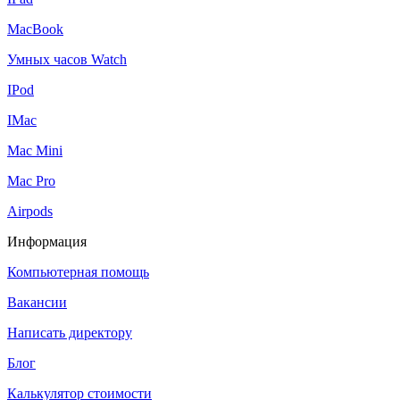
MacBook
Умных часов Watch
IPod
IMac
Mac Mini
Mac Pro
Airpods
Информация
Компьютерная помощь
Вакансии
Написать директору
Блог
Калькулятор стоимости