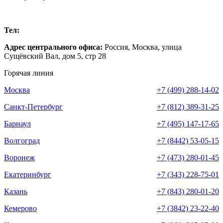
Москва
Тел:
+7 (499) 288-14-02
Адрес центрального офиса:
Россия,
Москва
,
улица
Сущёвский Вал, дом 5, стр 28
Горячая линия
Москва
+7 (499) 288-14-02
Санкт-Петербург
+7 (812) 389-31-25
Барнаул
+7 (495) 147-17-65
Волгоград
+7 (8442) 53-05-15
Воронеж
+7 (473) 280-01-45
Екатеринбург
+7 (343) 228-75-01
Казань
+7 (843) 280-01-20
Кемерово
+7 (3842) 23-22-40