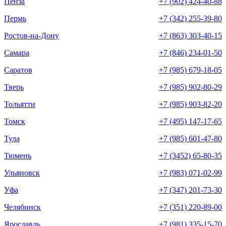
Пенза
+7 (902) 424-40-88
Пермь
+7 (342) 255-39-80
Ростов-на-Дону
+7 (863) 303-40-15
Самара
+7 (846) 234-01-50
Саратов
+7 (985) 679-18-05
Тверь
+7 (985) 902-80-29
Тольятти
+7 (985) 903-82-20
Томск
+7 (495) 147-17-65
Тула
+7 (985) 601-47-80
Тюмень
+7 (3452) 65-80-35
Ульяновск
+7 (983) 071-02-99
Уфа
+7 (347) 201-73-30
Челябинск
+7 (351) 220-89-00
Ярославль
+7 (981) 335-15-70