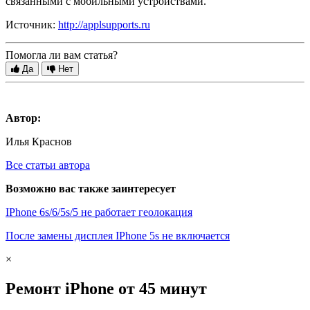
связанными с мобильными устройствами.
Источник:
http://applsupports.ru
Помогла ли вам статья?
Да
Нет
Автор:
Илья Краснов
Все статьи автора
Возможно вас также заинтересует
IPhone 6s/6/5s/5 не работает геолокация
После замены дисплея IPhone 5s не включается
×
Ремонт iPhone от 45 минут