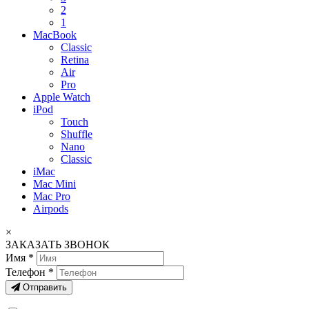
2
1
MacBook
Classic
Retina
Air
Pro
Apple Watch
iPod
Touch
Shuffle
Nano
Classic
iMac
Mac Mini
Mac Pro
Airpods
×
ЗАКАЗАТЬ ЗВОНОК
Имя *
Телефон *
Отправить