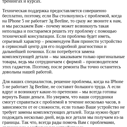
тренингах и курсах.
Техническая поддержка предоставляется совершенно
бесплатно, поэтому, если Вы столкнулись с проблемой, когда
на IPhone 5 не работает 3g Beeline, то сразу же звоните к нам,
и мы расскажем Вам - почему может возникнуть такая
неполадка и постараемся решить эту проблему с помощью
технической консультации. Если проблема будет иметь,
серьезный характер – рекомендуем Вам принести устройство
в сервисный центр для его подробной диагностики и
дальнейшей починки. Если потребуется замена
комплектующей детали – мы заказываем только оригинальные
товары, ведь мы сотрудничаем с фирмой – производителем
этих гаджетов. Поэтому, после ремонта Вы точно останетесь
довольны нашей работой.
Для наших специалистов, решение проблемы, когда на IPhone
5 не работает 3g Beeline, не составит большого труда. А если
вдруг и возникнут какие-то претензии – мы всегда готовы
вернуть Ваши деньги. Но уверяем, что наши сотрудники
смогут справиться с проблемой в течение несколько часов, в
зависимости от ее сложности, если только Ваше устройство не
требует замены комплектующих деталей. Тогда нужно будет
подождать несколько дней, ведь все детали мы получаем из-за
границы. Так что, всегда рады помочь Вам с проблемами,