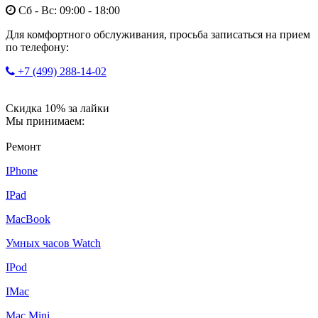
Сб - Вс: 09:00 - 18:00
Для комфортного обслуживания, просьба записаться на прием
по телефону:
+7 (499) 288-14-02
Скидка 10% за лайки
Мы принимаем:
Ремонт
IPhone
IPad
MacBook
Умных часов Watch
IPod
IMac
Mac Mini